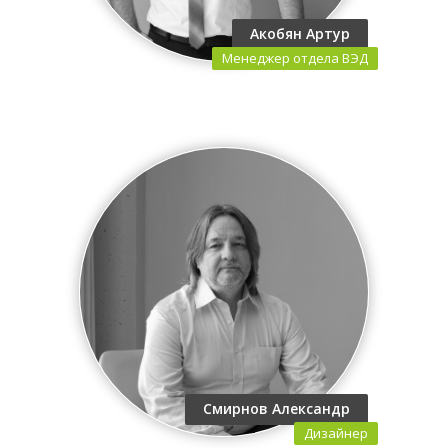
Акобян Артур
Менеджер отдела ВЭД
Смирнов Александр
Дизайнер