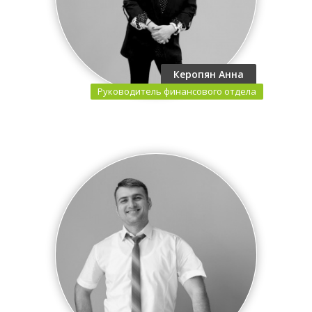
Керопян Анна
Руководитель финансового отдела